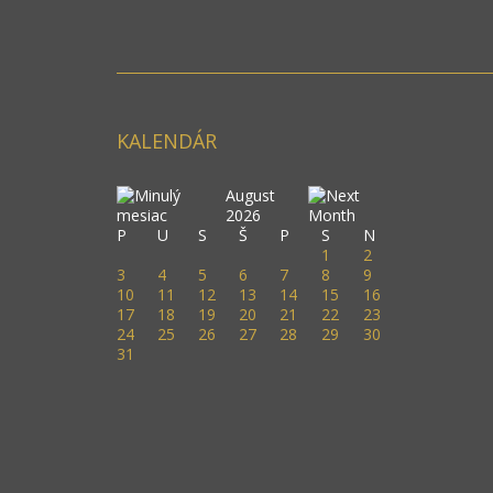
KALENDÁR
August
2026
P
U
S
Š
P
S
N
1
2
3
4
5
6
7
8
9
10
11
12
13
14
15
16
17
18
19
20
21
22
23
24
25
26
27
28
29
30
31