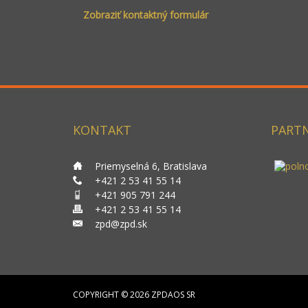
Zobraziť kontaktný formulár
Priemyselná 6
Bratislava
824 94
Meno
*
Slovakia
E-mail
*
KONTAKT
PARTN
Predmet
*
___
Priemyselná 6, Bratislava
___
+421 2 53 41 55 14
___
+421 905 791 244
___
+421 2 53 41 55 14
___
zpd@zpd.sk
COPYRIGHT © 2026 ZPDAOS SR