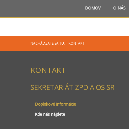
DOMOV
O NÁS
NACHÁDZATE SA TU:
KONTAKT
KONTAKT
SEKRETARIÁT ZPD A OS SR
Doplnkové informácie
Kde nás nájdete