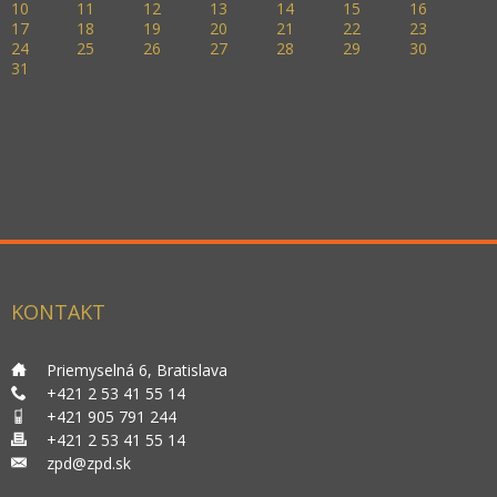
10
11
12
13
14
15
16
17
18
19
20
21
22
23
24
25
26
27
28
29
30
31
KONTAKT
___
Priemyselná 6, Bratislava
___
+421 2 53 41 55 14
___
+421 905 791 244
___
+421 2 53 41 55 14
___
zpd@zpd.sk