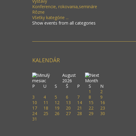
Výstavy
Konferencie, rokovania,semináre
Rôzne
Všetky kategórie ...
Show events from all categories
KALENDÁR
August
2026
P
U
S
Š
P
S
N
1
2
3
4
5
6
7
8
9
10
11
12
13
14
15
16
17
18
19
20
21
22
23
24
25
26
27
28
29
30
31