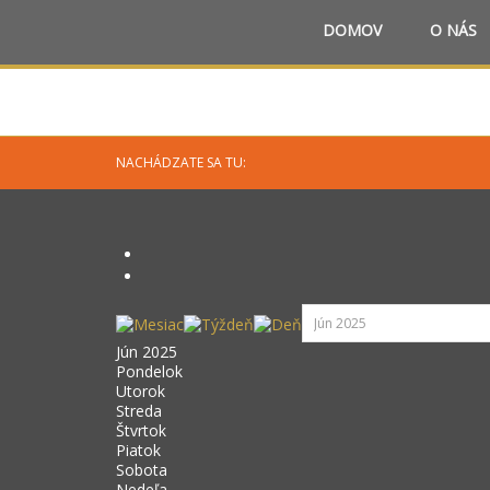
DOMOV
O NÁS
NACHÁDZATE SA TU:
Jún 2025
Pondelok
Utorok
Streda
Štvrtok
Piatok
Sobota
Nedeľa